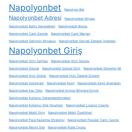
Napolyonbet
Napolyon Bet
Napolyonbet Adresi
Napolyonbet Altyapı
Napolyonbet Bahis Seçenekleri
Napolyonbet Bonus
Napolyonbet Canlı Destek
Napolyonbet Canlı Maçları
Napolyonbet Gelişmiş Altyapısı
Napolyonbet Gerçek Zamanlı İşlemleri
Napolyonbet Giriş
Napolyonbet Giriş Sayfası
Napolyonbet Giriş Sorunu
Napolyonbet Güncel
Napolyonbet Güncel Giriş
Napolyonbet Güvenilir Mi
Napolyonbet Hızlı Slotlar
Napolyonbet Hızlı Ödeme Sistemi
Napolyonbet Instagram
Napolyonbet Kayıt
Napolyonbet Kayıt Aşamaları
Napolyonbet Kaç Oldu
Napolyonbet Kişisel Bilgilere Erişim
Napolyonbet Kullanıcı Derecelendirmeleri
Napolyonbet Kullanıcı Site Yorumları
Napolyonbet Lisanslı Casino
Napolyonbet Mobil Giriş
Napolyonbet Mobil Özellikleri
Napolyonbet Para Kazanma Stratejisi
Napolyonbet Popüler Canlı Casino
Napolyonbet Resmi Site
Napolyonbet Rulet Oyunu