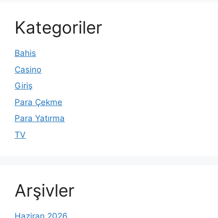
Kategoriler
Bahis
Casino
Giriş
Para Çekme
Para Yatırma
TV
Arşivler
Haziran 2026