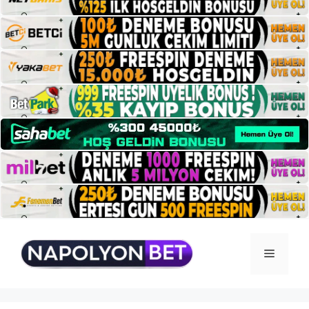
İçeriğe
atla
Menü