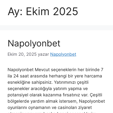
Ay:
Ekim 2025
Napolyonbet
Ekim 20, 2025
yazar
Napolyonbet
Napolyonbet Mevcut seçeneklerin her birinde 7
ila 24 saat arasında herhangi bir yere harcama
esnekliğine sahipsiniz. Yatırımınızı çeşitli
seçenekler aracılığıyla yatırım yapma ve
potansiyel olarak kazanma fırsatınız var. Çeşitli
bölgelerde yardım almak istersem, Napolyonbet
oyunlarını oynamanın ve casinoları ziyaret