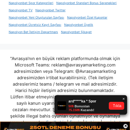
Napolyonbet Spor Kategorileri
Napolyonbet Standart Bonus Seçenekleri
Napolyonbet TV
Napolyonbet Twitter
Napolyonbet Yeni Oluşturulan Sayfası
Napolyonbet Özel Kuponlar
Napolyonbet Ücretsiz Kayıt Sayfası
Napolyonbet Üyelik
Napolyon Bet İletişim Departmanı
Napolyonbet Şikayet
"Avrasya'nın en büyük reklam platformunda olmak için
Microsoft Teams:
reklam@avrasyamarketing.com
adresimizden veya Telegram: @Avrasyamarketing
adresimizden irtibat kurabilirsiniz. (Tek iletişim
adreslerimiz teams / telegram ve mail adresimizdir.
Harici hiçbir iletişim adresimiz bulunmamaktadır.
Lütfen itibar etmeyiniz.) Türkiye yasalarına göre 7258
sayılı kanun uyarınca yasa dışı bahis oynamanın
cezaları mevcuttur. Şu an bulunduğunuz site hiç bir
şekilde illegal bahis oyunları oynatmıyor ve oynamaya
aracı olmuyordur.
finalbahis
|
fixwin
|
bahigo
|
orginbet
×
|
betist
|
antikbet
|
winpapel
|
betpapel
"