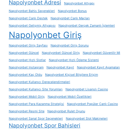
Napolyonbet Adresi
Napolyonbet Altyapı
Napolyonbet Bahis Seçenekleri
Napolyonbet Bonus
Napolyonbet Canlı Destek
Napolyonbet Canlı Maçları
Napolyonbet Gelişmiş Altyapısı
Napolyonbet Gerçek Zamanlı İşlemleri
Napolyonbet Giriş
Napolyonbet Giriş Sayfası
Napolyonbet Giriş Sorunu
Napolyonbet Güncel
Napolyonbet Güncel Giriş
Napolyonbet Güvenilir Mi
Napolyonbet Hızlı Slotlar
Napolyonbet Hızlı Ödeme Sistemi
Napolyonbet Instagram
Napolyonbet Kayıt
Napolyonbet Kayıt Aşamaları
Napolyonbet Kaç Oldu
Napolyonbet Kişisel Bilgilere Erişim
Napolyonbet Kullanıcı Derecelendirmeleri
Napolyonbet Kullanıcı Site Yorumları
Napolyonbet Lisanslı Casino
Napolyonbet Mobil Giriş
Napolyonbet Mobil Özellikleri
Napolyonbet Para Kazanma Stratejisi
Napolyonbet Popüler Canlı Casino
Napolyonbet Resmi Site
Napolyonbet Rulet Oyunu
Napolyonbet Sanal Spor Seçenekleri
Napolyonbet Slot Makineleri
Napolyonbet Spor Bahisleri