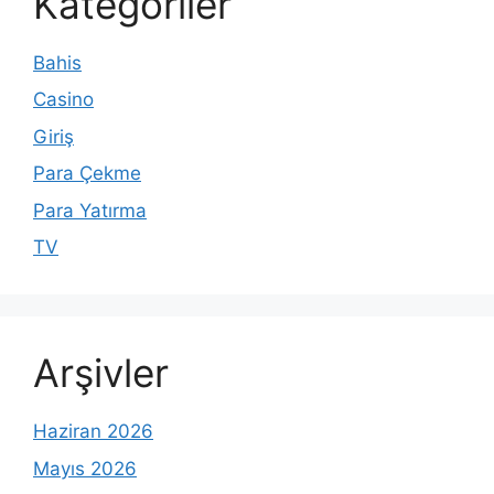
Kategoriler
Bahis
Casino
Giriş
Para Çekme
Para Yatırma
TV
Arşivler
Haziran 2026
Mayıs 2026