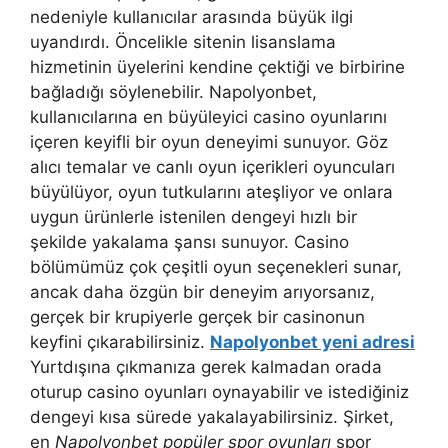
nedeniyle kullanıcılar arasında büyük ilgi
uyandırdı. Öncelikle sitenin lisanslama
hizmetinin üyelerini kendine çektiği ve birbirine
bağladığı söylenebilir. Napolyonbet,
kullanıcılarına en büyüleyici casino oyunlarını
içeren keyifli bir oyun deneyimi sunuyor. Göz
alıcı temalar ve canlı oyun içerikleri oyuncuları
büyülüyor, oyun tutkularını ateşliyor ve onlara
uygun ürünlerle istenilen dengeyi hızlı bir
şekilde yakalama şansı sunuyor. Casino
bölümümüz çok çeşitli oyun seçenekleri sunar,
ancak daha özgün bir deneyim arıyorsanız,
gerçek bir krupiyerle gerçek bir casinonun
keyfini çıkarabilirsiniz.
Napolyonbet yeni adresi
Yurtdışına çıkmanıza gerek kalmadan orada
oturup casino oyunları oynayabilir ve istediğiniz
dengeyi kısa sürede yakalayabilirsiniz. Şirket,
en
Napolyonbet popüler spor oyunları
spor