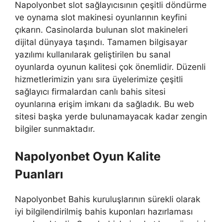
Napolyonbet slot sağlayıcısının çeşitli döndürme
ve oynama slot makinesi oyunlarının keyfini
çıkarın. Casinolarda bulunan slot makineleri
dijital dünyaya taşındı. Tamamen bilgisayar
yazılımı kullanılarak geliştirilen bu sanal
oyunlarda oyunun kalitesi çok önemlidir. Düzenli
hizmetlerimizin yanı sıra üyelerimize çeşitli
sağlayıcı firmalardan canlı bahis sitesi
oyunlarına erişim imkanı da sağladık. Bu web
sitesi başka yerde bulunamayacak kadar zengin
bilgiler sunmaktadır.
Napolyonbet Oyun Kalite
Puanları
Napolyonbet Bahis kuruluşlarının sürekli olarak
iyi bilgilendirilmiş bahis kuponları hazırlaması