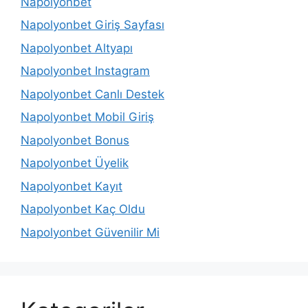
Napolyonbet
Napolyonbet Giriş Sayfası
Napolyonbet Altyapı
Napolyonbet Instagram
Napolyonbet Canlı Destek
Napolyonbet Mobil Giriş
Napolyonbet Bonus
Napolyonbet Üyelik
Napolyonbet Kayıt
Napolyonbet Kaç Oldu
Napolyonbet Güvenilir Mi