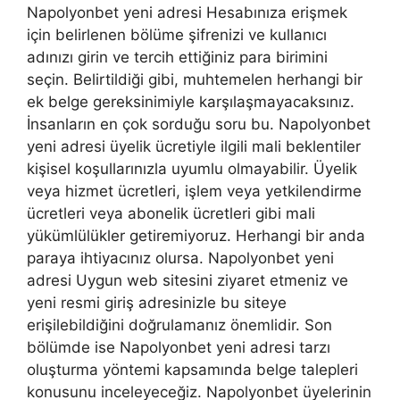
Napolyonbet yeni adresi Hesabınıza erişmek
için belirlenen bölüme şifrenizi ve kullanıcı
adınızı girin ve tercih ettiğiniz para birimini
seçin. Belirtildiği gibi, muhtemelen herhangi bir
ek belge gereksinimiyle karşılaşmayacaksınız.
İnsanların en çok sorduğu soru bu. Napolyonbet
yeni adresi üyelik ücretiyle ilgili mali beklentiler
kişisel koşullarınızla uyumlu olmayabilir. Üyelik
veya hizmet ücretleri, işlem veya yetkilendirme
ücretleri veya abonelik ücretleri gibi mali
yükümlülükler getiremiyoruz. Herhangi bir anda
paraya ihtiyacınız olursa. Napolyonbet yeni
adresi Uygun web sitesini ziyaret etmeniz ve
yeni resmi giriş adresinizle bu siteye
erişilebildiğini doğrulamanız önemlidir. Son
bölümde ise Napolyonbet yeni adresi tarzı
oluşturma yöntemi kapsamında belge talepleri
konusunu inceleyeceğiz. Napolyonbet üyelerinin