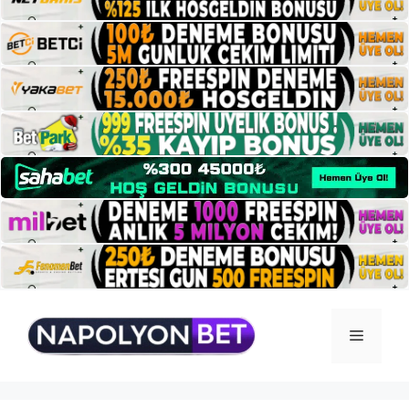
İçeriğe
atla
Menü