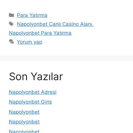
Kategoriler
Para Yatırma
Etiketler
Napolyonbet Canlı Casino Alanı
,
Napolyonbet Para Yatırma
Yorum yap
Son Yazılar
Napolyonbet Adresi
Napolyonbet Giriş
Napolyonbet
Napolyonbet
Napolyonbet