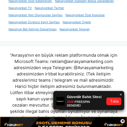
Napolyonbet Spor Kategorileri
Napolyonbet Standart Bonus Seçenekleri
Napolyonbet TV
Napolyonbet Twitter
Napolyonbet Yeni Oluşturulan Sayfası
Napolyonbet Özel Kuponlar
Napolyonbet Ücretsiz Kayıt Sayfası
Napolyonbet Üyelik
Napolyon Bet İletişim Departmanı
Napolyonbet Şikayet
"Avrasya'nın en büyük reklam platformunda olmak için
Microsoft Teams:
reklam@avrasyamarketing.com
adresimizden veya Telegram: @Avrasyamarketing
adresimizden irtibat kurabilirsiniz. (Tek iletişim
adreslerimiz teams / telegram ve mail adresimizdir.
Harici hiçbir iletişim adresimiz bulunmamaktadır.
Lütfen itibar etmeyiniz.) Türkiye yasalarına göre 7258
sayılı kanun uyarınca yasa dışı bahis oynamanın
cezaları mevcuttur. Şu an bulunduğunuz site hiç bir
şekilde illegal bahis oyunları oynatmıyor ve oynamaya
aracı olmuyordur.
finalbahis
|
fixwin
|
bahigo
|
orginbet
×
|
betist
|
antikbet
|
winpapel
|
betpapel
"