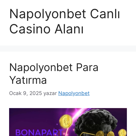
Napolyonbet Canlı
Casino Alanı
Napolyonbet Para
Yatırma
Ocak 9, 2025
yazar
Napolyonbet