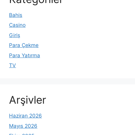
Bahis
Casino
Giriş
Para Çekme
Para Yatırma
TV
Arşivler
Haziran 2026
Mayıs 2026