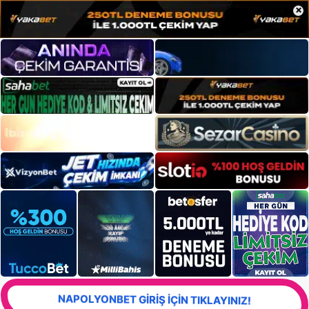
×
NAPOLYONBET GİRİŞ İÇİN TIKLAYINIZ!